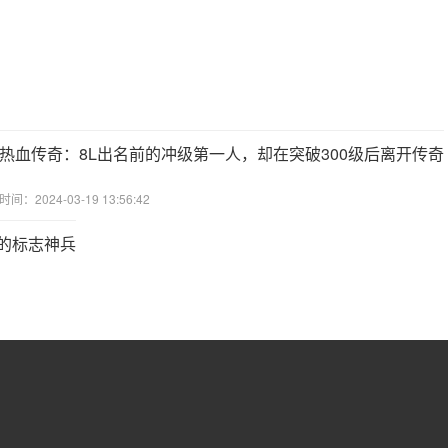
热血传奇：8L出名前的冲级第一人，却在突破300级后离开传奇
时间：2024-03-19 13:56:42
的标志神兵