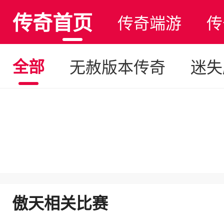
传奇首页
传奇端游
传
全部
无赦版本传奇
迷失
傲天相关比赛