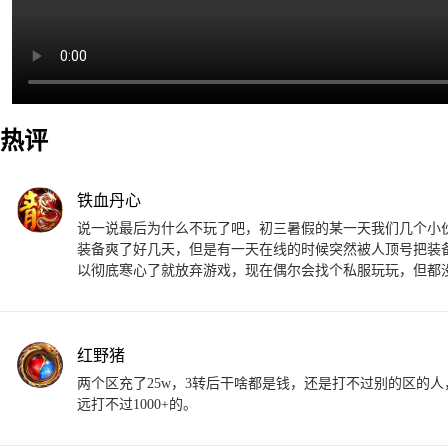
热评
铁血丹心
说一说最后为什么不玩了吧，初三暑假的某一天我们几个小
装备爽了好几天，但是有一天在线的时候突然被人顶号把装
以彻底寒心了就放弃游戏，现在偶尔会找个私服玩玩，但都
红野猪
两个区充了25w，3转后干啥都是钱，还是打不过别的区的人，
远打不过1000+的。