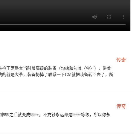
传奇
共捡了两整套当时最高级的装备（勾魂和勾魂〈金〉），带着
钱的就是大爷，装备扔掉了联系一下GM就把装备转回去了，所
传奇
99之后就变成999+，不充钱永远都是999+等级，所以你永